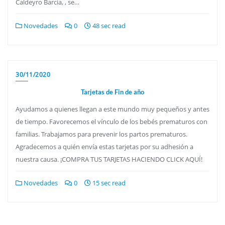
Caldeyro Barcia, , se…
Novedades
0
48 sec read
30/11/2020
Tarjetas de Fin de año
Ayudamos a quienes llegan a este mundo muy pequeños y antes
de tiempo. Favorecemos el vínculo de los bebés prematuros con
familias. Trabajamos para prevenir los partos prematuros.
Agradecemos a quién envía estas tarjetas por su adhesión a
nuestra causa. ¡COMPRA TUS TARJETAS HACIENDO CLICK AQUÍ!
Novedades
0
15 sec read