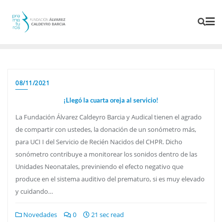
08/11/2021
¡Llegó la cuarta oreja al servicio!
La Fundación Álvarez Caldeyro Barcia y Audical tienen el agrado
de compartir con ustedes, la donación de un sonómetro más,
para UCI I del Servicio de Recién Nacidos del CHPR. Dicho
sonómetro contribuye a monitorear los sonidos dentro de las
Unidades Neonatales, previniendo el efecto negativo que
produce en el sistema auditivo del prematuro, si es muy elevado
y cuidando…
Novedades
0
21 sec read