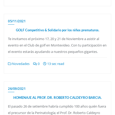
05/11/2021
GOLF Competitivo & Solidario por los niños prematuros.
Te invitamos el próximo 17, 20 y 21 de Noviembre a asistir al
evento en el Club de golf en Montevideo. Con tu participación en
el evento estarás ayudando a nuestros pequeños gigantes.
Novedades
0
13 sec read
26/09/2021
HOMENAJE AL PROF. DR. ROBERTO CALDEYRO BARCIA.
El pasado 26 de setiembre habría cumplido 100 años quién fuera
el precursor de la Perinatología; el Prof. Dr. Roberto Caldeyro