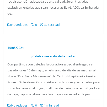
recibir atención adecuada de alta calidad. Serán trasladas
exclusivamente las que sean necesarias EL ALIADO: La Embajada
de…
Novedades
0
39 sec read
10/05/2021
¡Celebramos el día de la madre!
Compartimos con ustedes, la donación especial entregada el
pasado lunes 10 de mayo, en el marco del día de las madres, al
Hogar “Dra. Berta Maissonave” del Centro Hospitalario Pereira
Rossell. Dicha donación consistió en colchones y acolchados para
todas las camas del hogar, toallones de baño, una centrifugadora
de ropa, cajas de jabón para lavarropas, un secador de pelo…
Novedades
0
1 min read