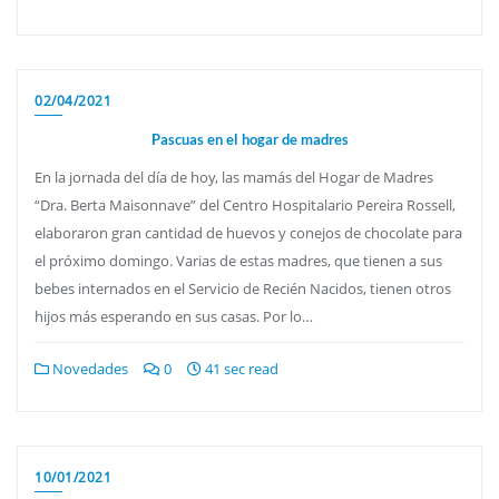
02/04/2021
Pascuas en el hogar de madres
En la jornada del día de hoy, las mamás del Hogar de Madres
“Dra. Berta Maisonnave” del Centro Hospitalario Pereira Rossell,
elaboraron gran cantidad de huevos y conejos de chocolate para
el próximo domingo. Varias de estas madres, que tienen a sus
bebes internados en el Servicio de Recién Nacidos, tienen otros
hijos más esperando en sus casas. Por lo…
Novedades
0
41 sec read
10/01/2021