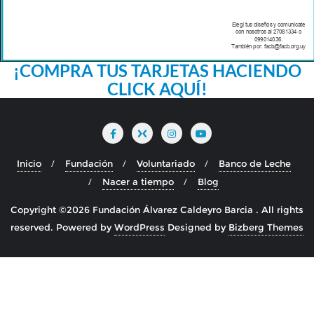
¡COMPRA TUS TARJETAS HACIENDO
CLICK AQUÍ!
Inicio
Fundación
Voluntariado
Banco de Leche
Nacer a tiempo
Blog
Copyright ©2026 Fundación Álvarez Caldeyro Barcia . All rights
reserved.
Powered by
WordPress
Designed by
Bizberg Themes