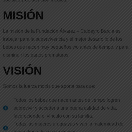
MISIÓN
La misión de la Fundación Álvarez – Caldeyro Barcia es
trabajar para la supervivencia y el mejor desarrollo de los
bebes que nacen muy pequeños y/o antes de tiempo, y para
disminuir los partos prematuros.
VISIÓN
Somos la fuerza motriz que aporta para que:
Todos los bebes que nacen antes de tiempo logren
sobrevivir y acceder a una buena calidad de vida,
favoreciendo el vínculo con su familia.
Todas las mujeres uruguayas vivan la maternidad de
forma digna, feliz y sin riesgos.