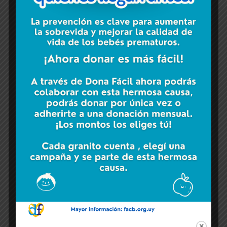
AL SERVICIO DE LOS MAS PEQUEÑOS
Y SUS MAMÁS.
SERVICIOS
BRINDADOS
CIRUGÍAS DE
MIELOMENINGOCELE
CIRUGÍA FETAL