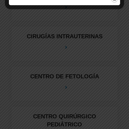
CIRUGÍAS INTRAUTERINAS
CENTRO DE FETOLOGÍA
CENTRO QUIRÚRGICO
PEDIÁTRICO