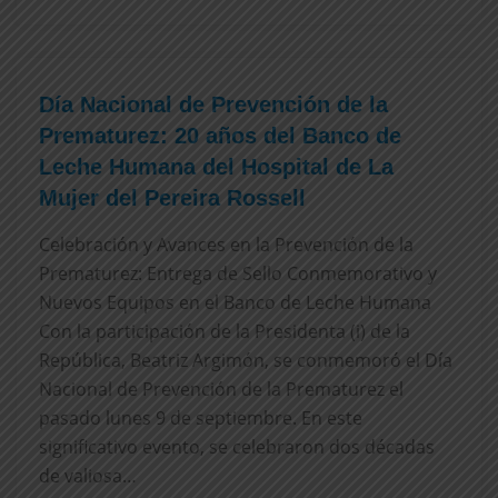
Día Nacional de Prevención de la
Prematurez: 20 años del Banco de
Leche Humana del Hospital de La
Mujer del Pereira Rossell
Celebración y Avances en la Prevención de la
Prematurez: Entrega de Sello Conmemorativo y
Nuevos Equipos en el Banco de Leche Humana
Con la participación de la Presidenta (i) de la
República, Beatriz Argimón, se conmemoró el Día
Nacional de Prevención de la Prematurez el
pasado lunes 9 de septiembre. En este
significativo evento, se celebraron dos décadas
de valiosa…