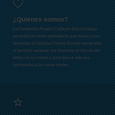
¿Quienes somos?
La Fundación Álvarez Caldeyro Barcia trabaja
por todos los niños prematuros que nacen o son
derivados al Hospital Pereira Rossell desde todo
el territorio nacional, por favorecer el vínculo del
bebe con su madre, y para que la vida sea
bienvenida a los nueve meses.