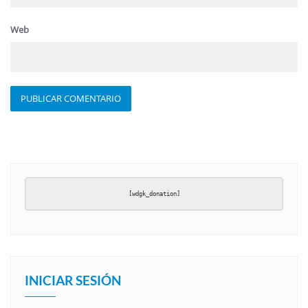
Web
[wdgk_donation]
INICIAR SESIÓN