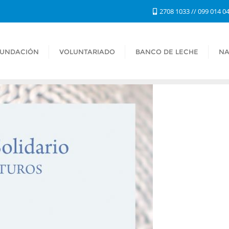
2708 1033 // 099 014 0
FUNDACIÓN
VOLUNTARIADO
BANCO DE LECHE
NA