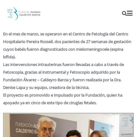
En el mes de marzo, se operaron en el Centro de Fetología del Centro
Hospitalario Pereira Rossell, dos pacientes de 27 semanas de gestación
cuyos bebés fueron diagnosticados con mielomeningocele (espina
bífida).
Las intervenciones intrauterinas fueron llevadas a cabo a través de
Fetoscopía, gracias al instrumental y Fetoscopio adquirido por la
Fundación Álvarez – Caldeyro Barcia y fueron realizada por la Dra.
Denise Lapa y su equipo, creadora de la técnica.
El proyecto es promovido e impulsado por la Fundación, quien ha
apoyado ya en cinco de este tipo de cirugías fetales.