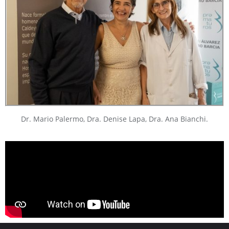
Dr. Mario Palermo, Dra. Denise Lapa, Dra. Ana Bianchi.