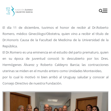
El día 11 de diciembre, tuvimos el honor de recibir al Dr.Roberto
Romero, médico Ginecólogo/Obstetra, quien vino a recibir el título de
Dr.Honoris Causa de la Facultad de Medicina de la Universidad de la
República.
El Dr.Romero es una eminencia en el estudio del parto prematuro, quien
en su época de juventud conoció lo descubierto por los Dres.
Hermógenes Álvarez y Roberto Caldeyro Barcia; las contracciones
uterinas se miden en el mundo entero como Unidades Montevideo,
por lo cual lo motivó ni bien arribó al Uruguay saludar y conocer al
Consejo Directivo de nuestra Fundación.