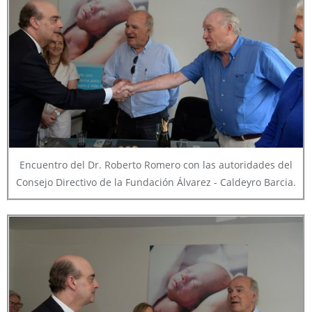
Encuentro del Dr. Roberto Romero con las autoridades del
Consejo Directivo de la Fundación Álvarez - Caldeyro Barcia.