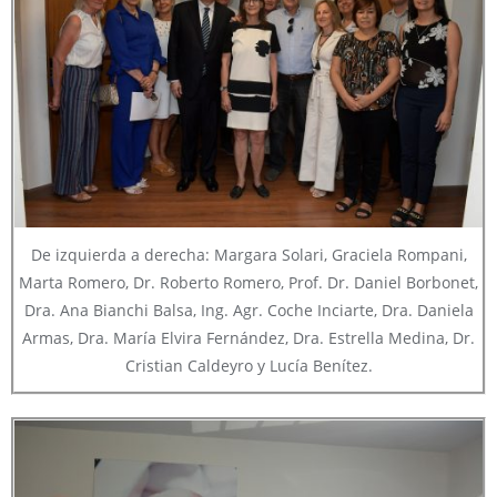
De izquierda a derecha: Margara Solari, Graciela Rompani,
Marta Romero, Dr. Roberto Romero, Prof. Dr. Daniel Borbonet,
Dra. Ana Bianchi Balsa, Ing. Agr. Coche Inciarte, Dra. Daniela
Armas, Dra. María Elvira Fernández, Dra. Estrella Medina, Dr.
Cristian Caldeyro y Lucía Benítez.