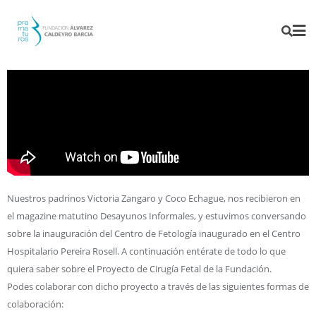
Nuestros padrinos Victoria Zangaro y Coco Echague, nos recibieron en
el magazine matutino Desayunos Informales, y estuvimos conversando
sobre la inauguración del Centro de Fetología inaugurado en el Centro
Hospitalario Pereira Rosell. A continuación entérate de todo lo que
quiera saber sobre el Proyecto de Cirugía Fetal de la Fundación.
Podes colaborar con dicho proyecto a través de las siguientes formas de
colaboración: