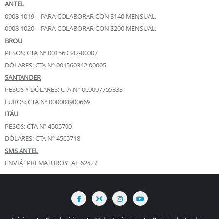
ANTEL
0908-1019 – PARA COLABORAR CON $140 MENSUAL.
0908-1020 – PARA COLABORAR CON $200 MENSUAL.
BROU
PESOS: CTA Nº 001560342-00007
DÓLARES: CTA Nº 001560342-00005
SANTANDER
PESOS Y DÓLARES: CTA Nº 000007755333
EUROS: CTA Nº 000004900669
ITÁU
PESOS: CTA Nº 4505700
DÓLARES: CTA Nº 4505718
SMS ANTEL
ENVIÁ “PREMATUROS” AL 62627