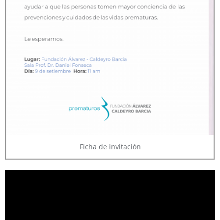
Ficha de invitación