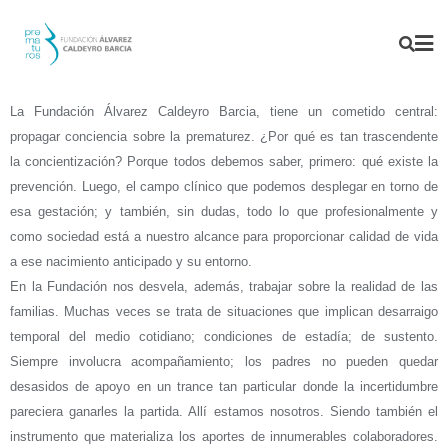
La Fundación Álvarez Caldeyro Barcia, tiene un cometido central:
propagar conciencia sobre la prematurez. ¿Por qué es tan trascendente
la concientización? Porque todos debemos saber, primero: qué existe la
prevención. Luego, el campo clínico que podemos desplegar en torno de
esa gestación; y también, sin dudas, todo lo que profesionalmente y
como sociedad está a nuestro alcance para proporcionar calidad de vida
a ese nacimiento anticipado y su entorno.
En la Fundación nos desvela, además, trabajar sobre la realidad de las
familias. Muchas veces se trata de situaciones que implican desarraigo
temporal del medio cotidiano; condiciones de estadía; de sustento.
Siempre involucra acompañamiento; los padres no pueden quedar
desasidos de apoyo en un trance tan particular donde la incertidumbre
pareciera ganarles la partida. Allí estamos nosotros. Siendo también el
instrumento que materializa los aportes de innumerables colaboradores.