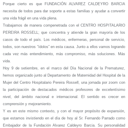
Porque cierto es que FUNDACIÓN ALVAREZ CALDEYRO BARCIA
necesita de todos para dar soporte a estas familias y ayudar a convertir
una vida frágil en una vida plena.
Trabajamos de manera compenetrada con el CENTRO HOSPITALARIO
PEREIRA ROSSELL; que concentra y atiende la gran mayoría de los
casos de todo el país. Los médicos, enfermeras, personal de servicio,
todos, son nuestros “ídolos” en esta causa. Junto a ellos vamos logrando
cada vez más entendimiento, más compromiso, más soluciones. Más
vida.
Hoy 9 de setiembre, en el marco del Día Nacional de la Prematurez,
hemos organizado junto al Departamento de Maternidad del Hospital de la
Mujer del Centro Hospitalario Pereira Rossell, una jornada por zoom con
la participación de destacados médicos profesores de excelentísimo
nivel, del ámbito nacional e internacional. El sentido es crecer en
comprensión y mejoramiento.
Y es en este mismo contexto, y con el mayor propósito de expansión,
que estamos invistiendo en el día de hoy al Sr. Fernando Parrado como
Embajador de la Fundación Alvarez Caldeyro Barcia. Su personalidad