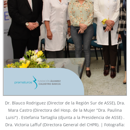
Dr. Blauco Rodriguez (Director de la Región Sur de ASSE), Dra.
Mara Castro (Directora del Hosp. de la Mujer "Dra. Paulina
Luisi") . Estefania Tartaglia (djunta a la Presidencia de ASSE) .
Dra. Victoria Laffuf (Directora General del CHPR). | Fotografía: