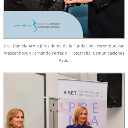
Dra. Daniela Arma (Presidente de la Fundación), Veronique Van
Wassenhove y Fernando Parrado | Fotografía: Comunicaciones
ASSE.